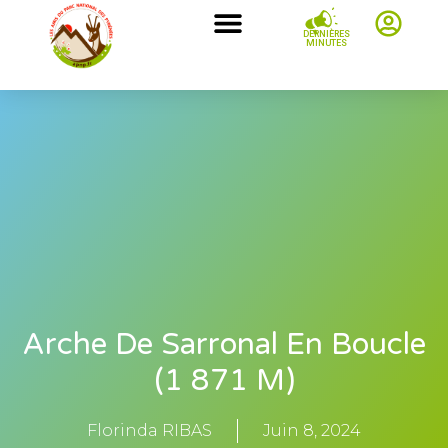
DERNIÈRES
MINUTES
Arche De Sarronal En Boucle
(1 871 M)
Florinda RIBAS
Juin 8, 2024