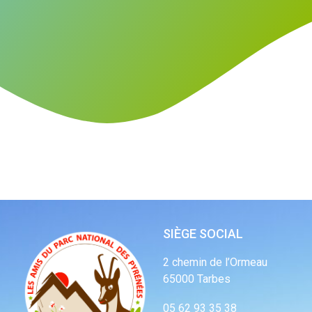
SIÈGE SOCIAL
2 chemin de l’Ormeau
65000 Tarbes
05 62 93 35 38