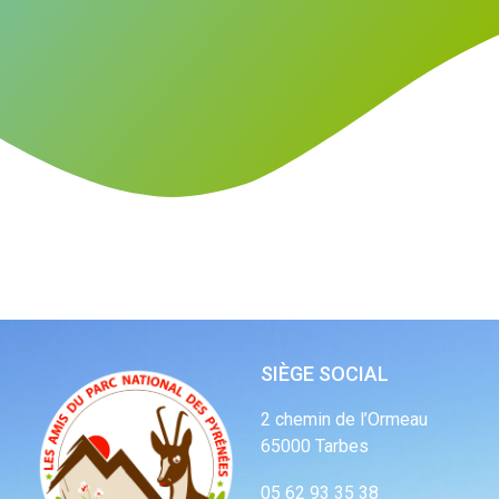
SIÈGE SOCIAL
2 chemin de l’Ormeau
65000 Tarbes
05 62 93 35 38