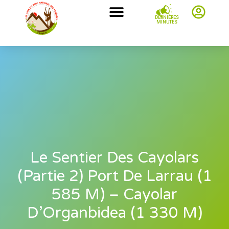
DERNIÈRES
MINUTES
Le Sentier Des Cayolars
(partie 2) Port De Larrau (1
585 M) – Cayolar
D’Organbidea (1 330 M)