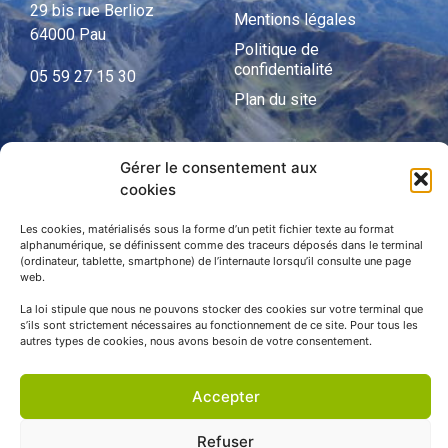
29 bis rue Berlioz
Mentions légales
64000 Pau
Politique de
confidentialité
05 59 27 15 30
Plan du site
Gérer le consentement aux
APNP
cookies
APNP
Les cookies, matérialisés sous la forme d’un petit fichier texte au format
alphanumérique, se définissent comme des traceurs déposés dans le terminal
Parc national des Pyrénées
(ordinateur, tablette, smartphone) de l’internaute lorsqu’il consulte une page
web.
La loi stipule que nous ne pouvons stocker des cookies sur votre terminal que
s’ils sont strictement nécessaires au fonctionnement de ce site. Pour tous les
autres types de cookies, nous avons besoin de votre consentement.
Accepter
Refuser