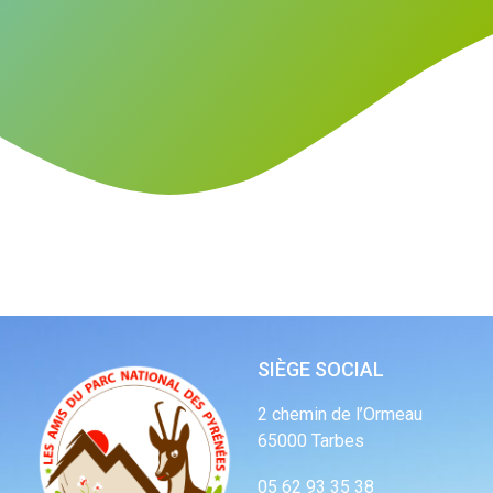
SIÈGE SOCIAL
2 chemin de l’Ormeau
65000 Tarbes
05 62 93 35 38