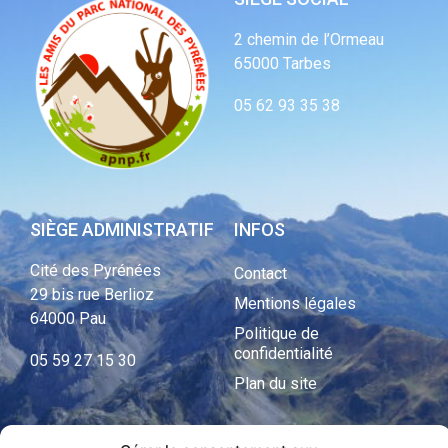
2 chemin de l’Ormeau
65000 Tarbes
05 62 93 35 38
SIÈGE ADMINISTRATIF
INFOS
Cité des Pyrénées
Contact
29 bis rue Berlioz
Mentions légales
64000 Pau
Politique de
confidentialité
05 59 27 15 30
Plan du site