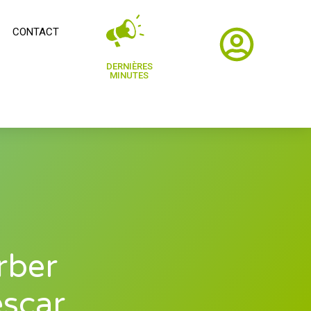
CONTACT
DERNIÈRES
MINUTES
rber
scar