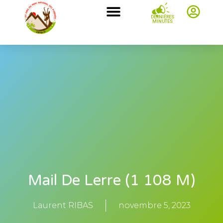
DERNIÈRES
MINUTES
Mail De Lerre (1 108 M)
Laurent RIBAS
novembre 5, 2023