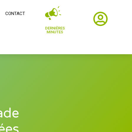
CONTACT
DERNIÈRES
MINUTES
ade
ées