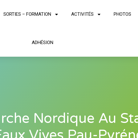
SORTIES – FORMATION
ACTIVITÉS
PHOTOS
ADHÉSION
rche Nordique Au St
Eaux Vives Pau-Pyrén