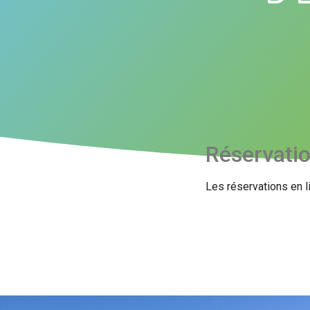
Réservati
Les réservations en l