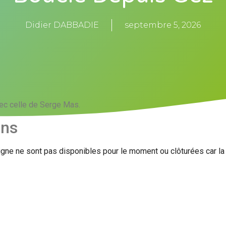
Didier DABBADIE
septembre 5, 2026
ec celle de Serge Mas.
ons
igne ne sont pas disponibles pour le moment ou clôturées car l