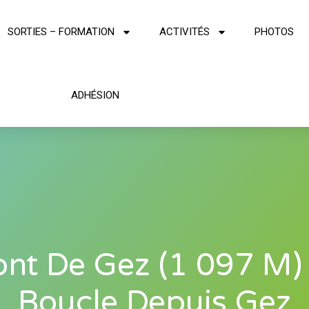
SORTIES – FORMATION
ACTIVITÉS
PHOTOS
ADHÉSION
nt De Gez (1 097 M)
Boucle Depuis Gez