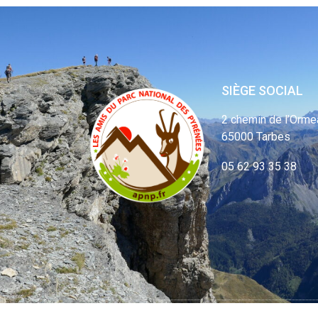
SIÈGE SOCIAL
2 chemin de l’Orme
65000 Tarbes
05 62 93 35 38