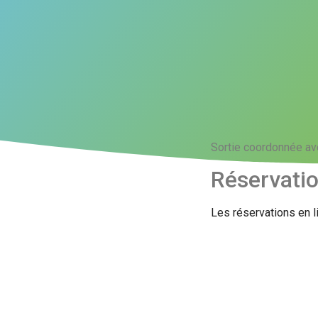
Sortie coordonnée av
Réservati
Les réservations en l