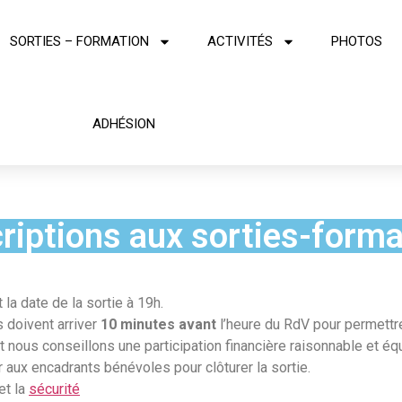
SORTIES – FORMATION
ACTIVITÉS
PHOTOS
ADHÉSION
criptions aux sorties-forma
 la date de la sortie à 19h.
s doivent arriver
10 minutes avant
l’heure du RdV pour permettre
 nous conseillons une participation financière raisonnable et équ
r aux encadrants bénévoles pour clôturer la sortie.
et la
sécurité