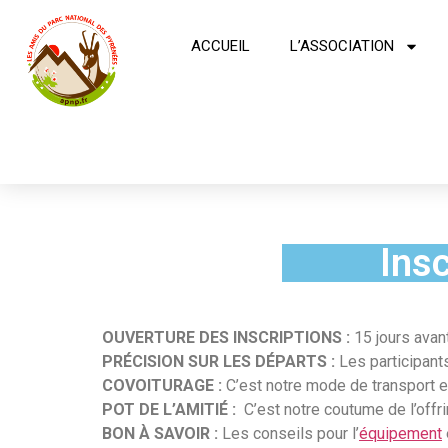
ACCUEIL
L’ASSOCIATION
Ins
OUVERTURE DES INSCRIPTIONS :
15 jours avant
PRÉCISION SUR LES DÉPARTS :
Les participant
COVOITURAGE :
C’est notre mode de transport et
POT DE L’AMITIÉ :
C’est notre coutume de l’offri
BON À SAVOIR :
Les conseils pour l’
équipement