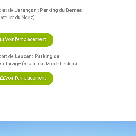
part de
Jurançon : Parking du Bernet
 atelier du Neez).
Voir l'emplacement
part de
Lescar : Parking de
voiturage
(à côté du Jardi E.Leclerc).
Voir l'emplacement