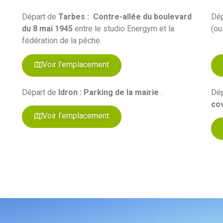
Départ de
Tarbes :
Contre-allée du boulevard
Dé
du 8 mai 1945
entre le studio Energym et la
(ou
fédération de la pêche.
Voir l'emplacement
Départ de
Idron : Parking de la mairie
.
Dé
co
Voir l'emplacement