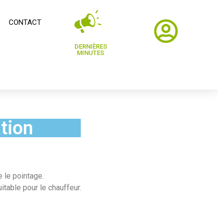
CONTACT
DERNIÈRES
MINUTES
tion
 le pointage.
itable pour le chauffeur.