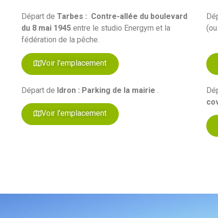
Départ de
Tarbes :
Contre-allée du boulevard
Dé
du 8 mai 1945
entre le studio Energym et la
(ou
fédération de la pêche.
Voir l'emplacement
Départ de
Idron : Parking de la mairie
.
Dé
co
Voir l'emplacement