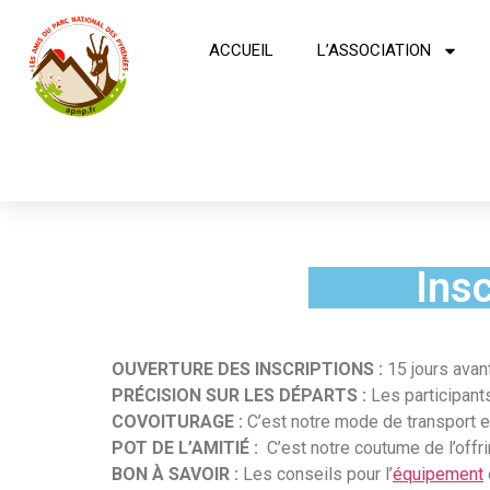
ACCUEIL
L’ASSOCIATION
Ins
OUVERTURE DES INSCRIPTIONS :
15 jours avant
PRÉCISION SUR LES DÉPARTS :
Les participant
COVOITURAGE :
C’est notre mode de transport et
POT DE L’AMITIÉ :
C’est notre coutume de l’offri
BON À SAVOIR :
Les conseils pour l’
équipement