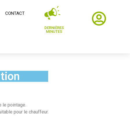
CONTACT
DERNIÈRES
MINUTES
tion
 le pointage.
itable pour le chauffeur.