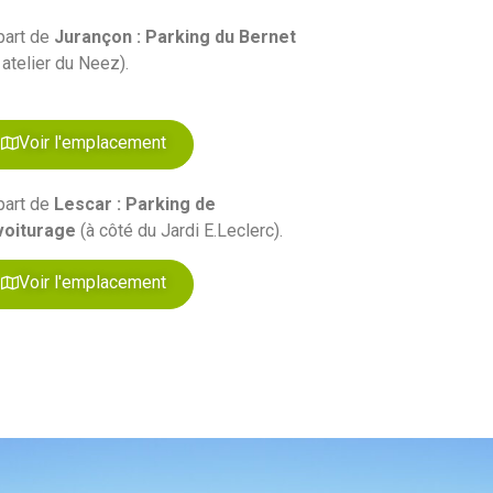
part de
Jurançon : Parking du Bernet
 atelier du Neez).
Voir l'emplacement
part de
Lescar : Parking de
voiturage
(à côté du Jardi E.Leclerc).
Voir l'emplacement