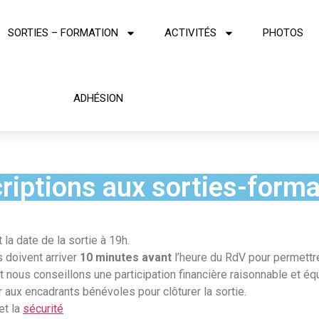
SORTIES – FORMATION
ACTIVITÉS
PHOTOS
ADHÉSION
criptions aux sorties-forma
 la date de la sortie à 19h.
s doivent arriver
10 minutes avant
l’heure du RdV pour permettre
 nous conseillons une participation financière raisonnable et équ
r aux encadrants bénévoles pour clôturer la sortie.
et la
sécurité