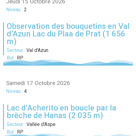
Jeudi 15 Octobre 2026
Niveau :
2
Observation des bouquetins en Val
d’Azun Lac du Plaa de Prat (1 656
m)
Secteur :
Val d'Azun
But :
RP
Samedi 17 Octobre 2026
Niveau :
4
Lac d’Acherito en boucle par la
brèche de Hanas (2 035 m)
Secteur :
Vallée d'Aspe
But :
RP