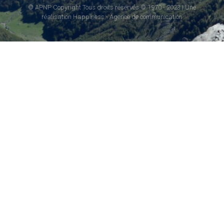
© APNP Copyright Tous droits réservés © 1970 - 2023 | Une
réalisation Happiness -
Agence de communication