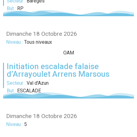
Secteur :
Barèges
But :
RP
Dimanche 18 Octobre 2026
Niveau :
Tous niveaux
OAM
Initiation escalade falaise
d’Arrayoulet Arrens Marsous
Secteur :
Val d'Azun
But :
ESCALADE
Dimanche 18 Octobre 2026
Niveau :
5