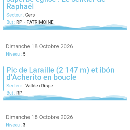
Raphaël
Secteur :
Gers
But :
RP - PATRIMOINE
Dimanche 18 Octobre 2026
Niveau :
5
Pic de Laraille (2 147 m) et ibón
d’Acherito en boucle
Secteur :
Vallée d'Aspe
But :
RP
Dimanche 18 Octobre 2026
Niveau :
3