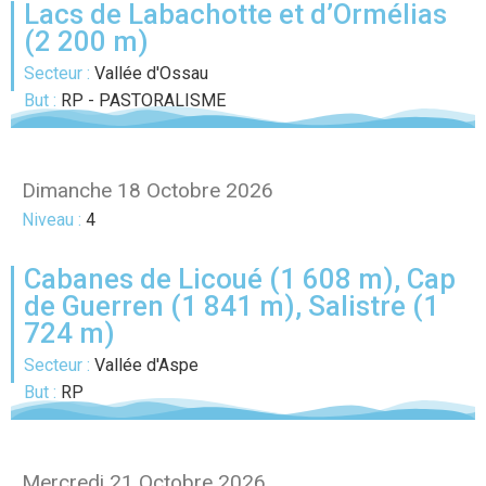
Lacs de Labachotte et d’Ormélias
(2 200 m)
Secteur :
Vallée d'Ossau
But :
RP - PASTORALISME
Dimanche 18 Octobre 2026
Niveau :
4
Cabanes de Licoué (1 608 m), Cap
de Guerren (1 841 m), Salistre (1
724 m)
Secteur :
Vallée d'Aspe
But :
RP
Mercredi 21 Octobre 2026