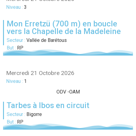
Niveau :
3
Mon Erretzü (700 m) en boucle
vers la Chapelle de la Madeleine
Secteur :
Vallée de Barétous
But :
RP
Mercredi 21 Octobre 2026
Niveau :
1
ODV
-
OAM
Tarbes à Ibos en circuit
Secteur :
Bigorre
But :
RP