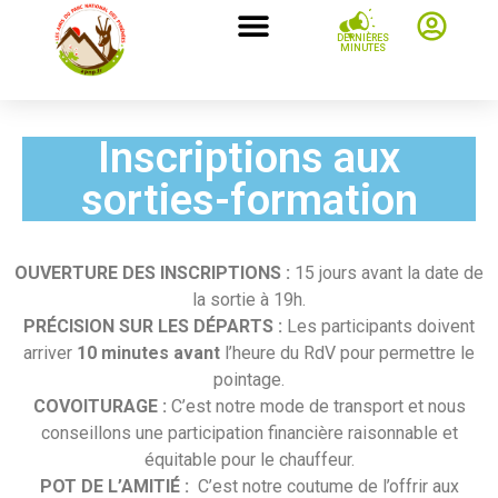
DERNIÈRES
MINUTES
Inscriptions aux
sorties-formation
OUVERTURE DES INSCRIPTIONS :
15 jours avant la date de
la sortie à 19h.
PRÉCISION SUR LES DÉPARTS :
Les participants doivent
arriver
10 minutes avant
l’heure du RdV pour permettre le
pointage.
COVOITURAGE :
C’est notre mode de transport et nous
conseillons une participation financière raisonnable et
équitable pour le chauffeur.
POT DE L’AMITIÉ :
C’est notre coutume de l’offrir aux