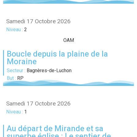
Samedi 17 Octobre 2026
Niveau :
2
OAM
Boucle depuis la plaine de la
Moraine
Secteur :
Bagnères-de-Luchon
But :
RP
Samedi 17 Octobre 2026
Niveau :
1
Au départ de Mirande et sa
superbe église : Le sentier de