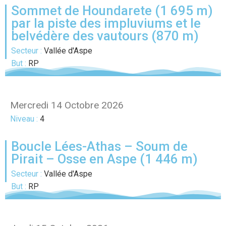
Sommet de Houndarete (1 695 m)
par la piste des impluviums et le
belvédère des vautours (870 m)
Secteur :
Vallée d'Aspe
But :
RP
Mercredi 14 Octobre 2026
Niveau :
4
Boucle Lées-Athas – Soum de
Pirait – Osse en Aspe (1 446 m)
Secteur :
Vallée d'Aspe
But :
RP