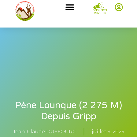
DERNIÈRES
MINUTES
Pène Lounque (2 275 M)
Depuis Gripp
Jean-Claude DUFFOURC
juillet 9, 2023