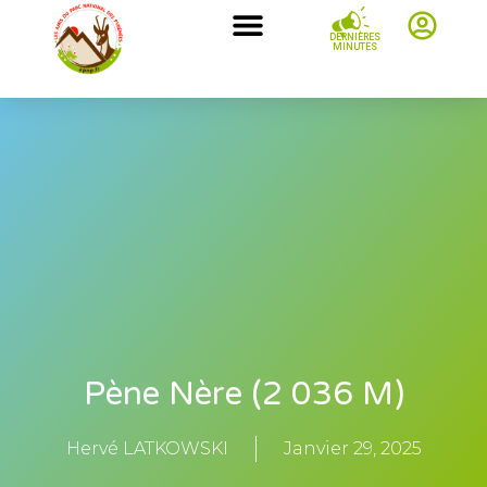
DERNIÈRES
MINUTES
Pène Nère (2 036 M)
Hervé LATKOWSKI
Janvier 29, 2025