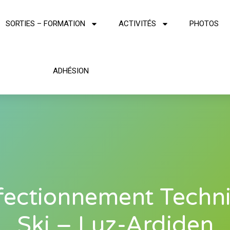
SORTIES – FORMATION
ACTIVITÉS
PHOTOS
ADHÉSION
fectionnement Techn
Ski – Luz-Ardiden