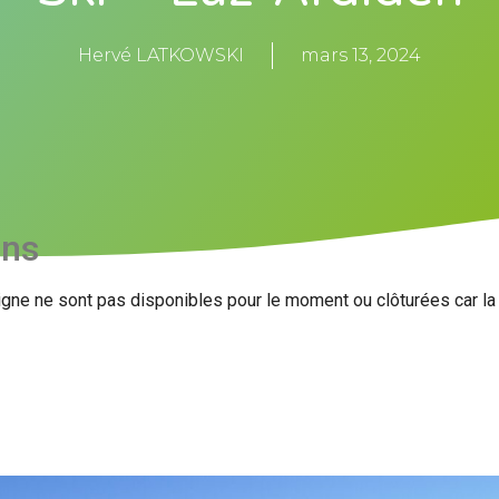
Hervé LATKOWSKI
mars 13, 2024
ons
igne ne sont pas disponibles pour le moment ou clôturées car l