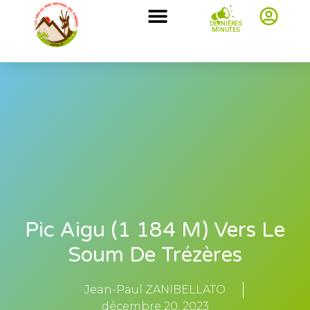
DERNIÈRES
MINUTES
Pic Aigu (1 184 M) Vers Le
Soum De Trézères
Jean-Paul ZANIBELLATO
décembre 20, 2023