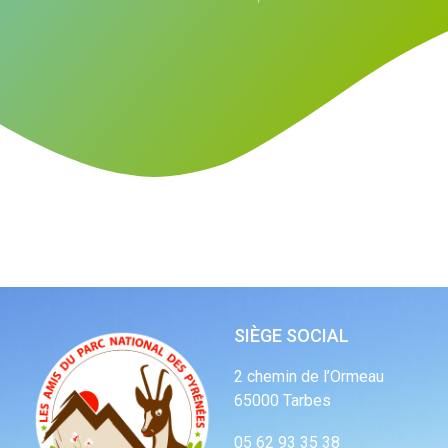
SIÈGE SOCIAL
2 chemin de l’Ormeau
65000 Tarbes
05 62 93 35 38