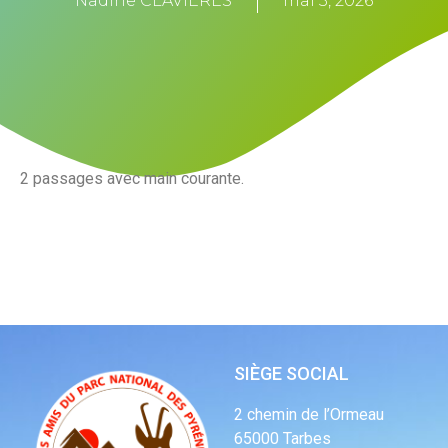
Nadine CLAVIERES
mai 3, 2026
2 passages avec main courante.
SIÈGE SOCIAL
2 chemin de l’Ormeau
65000 Tarbes