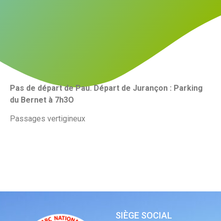
Pas de départ de Pau.
Départ de Jurançon : Parking
du Bernet à 7h3O
Passages vertigineux
SIÈGE SOCIAL