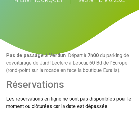
Michel HOURQUET
septembre 6, 2023
Pas de passage à Verdun
. Départ à
7h00
du parking de
covoiturage de Jardi’Leclerc à Lescar, 60 Bd de l’Europe
(rond-point sur la rocade en face la boutique Euralis).
Réservations
Les réservations en ligne ne sont pas disponibles pour le
moment ou clôturées car la date est dépassée.