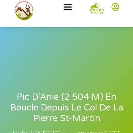
DERNIÈRES
MINUTES
Pic D’Anie (2 504 M) En
Boucle Depuis Le Col De La
Pierre St-Martin