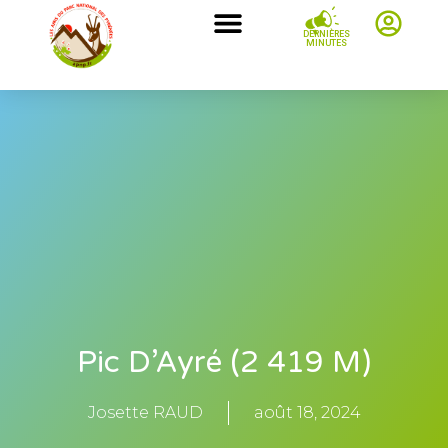
DERNIÈRES
MINUTES
Pic D’Ayré (2 419 M)
Josette RAUD
août 18, 2024