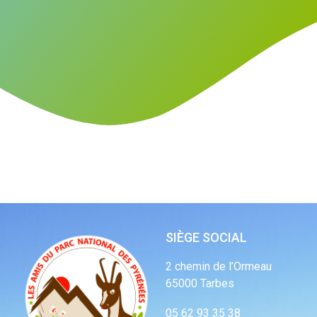
SIÈGE SOCIAL
2 chemin de l’Ormeau
65000 Tarbes
05 62 93 35 38