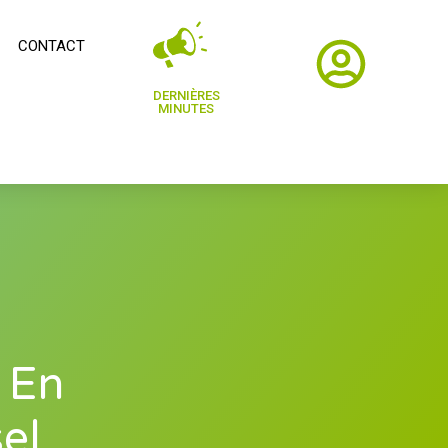
CONTACT
DERNIÈRES
MINUTES
 En
el