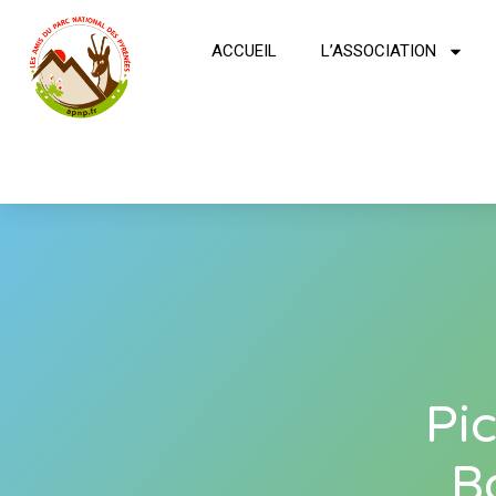
ACCUEIL
L’ASSOCIATION
Pi
B