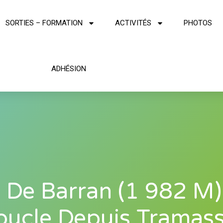
SORTIES – FORMATION
ACTIVITÉS
PHOTOS
ADHÉSION
c De Barran (1 982 M)
oucle Depuis Tramass