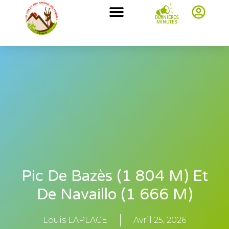
DERNIÈRES
MINUTES
Pic De Bazès (1 804 M) Et
De Navaillo (1 666 M)
Louis LAPLACE
Avril 25, 2026