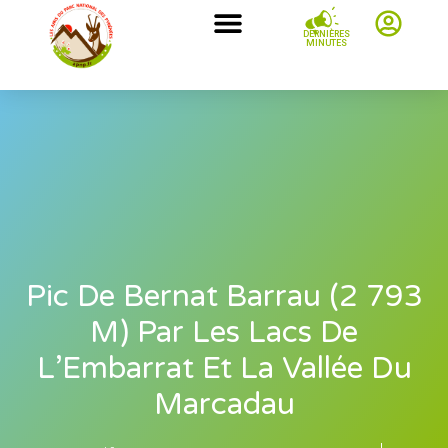
DERNIÈRES
MINUTES
Pic De Bernat Barrau (2 793
M) Par Les Lacs De
L’Embarrat Et La Vallée Du
Marcadau