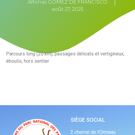
Alfonso GOMEZ DE FRANCISCO
août 27, 2025
Parcours long (20 km), passages délicats et vertigineux,
éboulis, hors sentier
SIÈGE SOCIAL
2 chemin de l’Ormeau