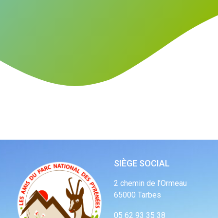
SIÈGE SOCIAL
2 chemin de l’Ormeau
65000 Tarbes
05 62 93 35 38