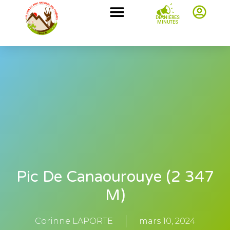
DERNIÈRES
MINUTES
Pic De Canaourouye (2 347
M)
Corinne LAPORTE
mars 10, 2024