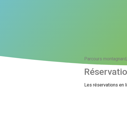
Parcours montagnard, 
Réservati
Les réservations en l