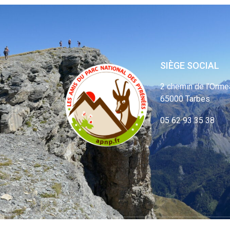
SIÈGE SOCIAL
2 chemin de l’Orme
65000 Tarbes
05 62 93 35 38