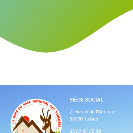
SIÈGE SOCIAL
2 chemin de l’Ormeau
65000 Tarbes
05 62 93 35 38