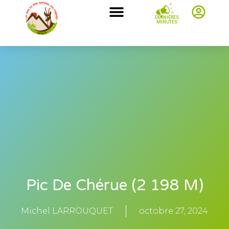
DERNIÈRES
MINUTES
Pic De Chérue (2 198 M)
Michel LARROUQUET
octobre 27, 2024