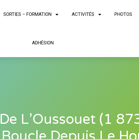
SORTIES – FORMATION
ACTIVITÉS
PHOTOS
ADHÉSION
 De L’Oussouet (1 87
 Boucle Depuis Le Ho