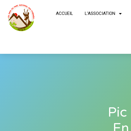
ACCUEIL
L’ASSOCIATION
Pic
En