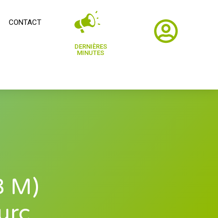
CONTACT
DERNIÈRES
MINUTES
3 M)
urc