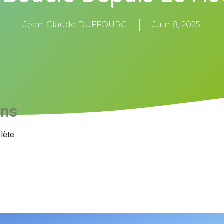
Jean-Claude DUFFOURC
Juin 8, 2025
ons
lète.