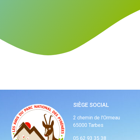
SIÈGE SOCIAL
2 chemin de l’Ormeau
65000 Tarbes
05 62 93 35 38