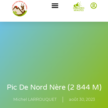
DERNIÈRES
MINUTES
Pic De Nord Nère (2 844 M)
Michel LARROUQUET
août 30, 2023