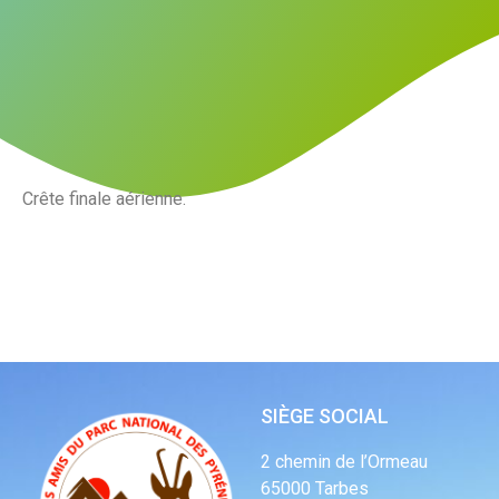
Crête finale aérienne.
SIÈGE SOCIAL
2 chemin de l’Ormeau
65000 Tarbes