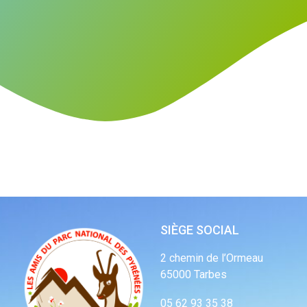
SIÈGE SOCIAL
2 chemin de l’Ormeau
65000 Tarbes
05 62 93 35 38