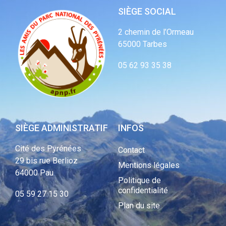
SIÈGE SOCIAL
2 chemin de l’Ormeau
65000 Tarbes
05 62 93 35 38
SIÈGE ADMINISTRATIF
INFOS
Cité des Pyrénées
Contact
29 bis rue Berlioz
Mentions légales
64000 Pau
Politique de
confidentialité
05 59 27 15 30
Plan du site