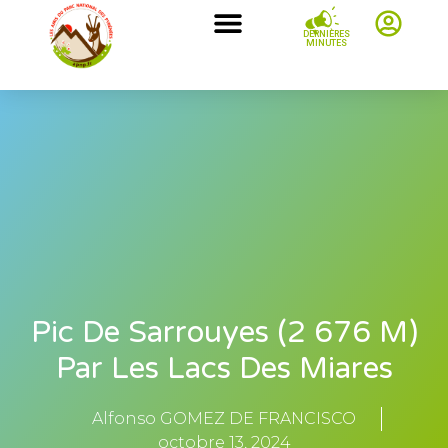
DERNIÈRES
MINUTES
Pic De Sarrouyes (2 676 M)
Par Les Lacs Des Miares
Alfonso GOMEZ DE FRANCISCO
octobre 13, 2024