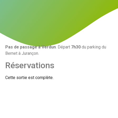
Pas de passage à Verdun
. Départ
7h30
du parking du
Bernet à Jurançon.
Réservations
Cette sortie est complète.