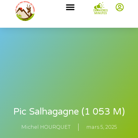
DERNIÈRES
MINUTES
Pic Salhagagne (1 053 M)
Michel HOURQUET
mars 5, 2025