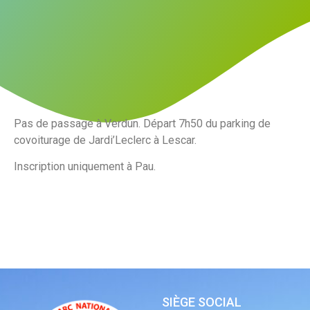
Pas de passage à Verdun. Départ 7h50 du parking de
covoiturage de Jardi’Leclerc à Lescar.
Inscription uniquement à Pau.
SIÈGE SOCIAL