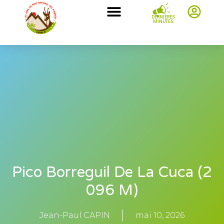
DERNIÈRES
MINUTES
Pico Borreguil De La Cuca (2
096 M)
Jean-Paul CAPIN
mai 10, 2026