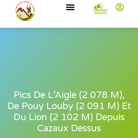
DERNIÈRES
MINUTES
Pics De L’Aigle (2 078 M),
De Pouy Louby (2 091 M) Et
Du Lion (2 102 M) Depuis
Cazaux Dessus