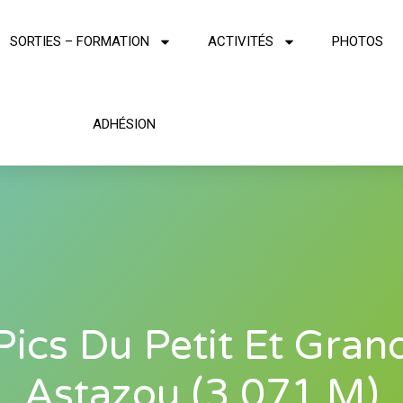
SORTIES – FORMATION
ACTIVITÉS
PHOTOS
ADHÉSION
Pics Du Petit Et Gran
Astazou (3 071 M)