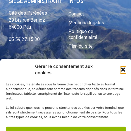
SIÈGE ADMINISTRATIF
INFOS
Cité des Pyrénées
Contact
29 bis rue Berlioz
Mentions légales
64000 Pau
Politique de
confidentialité
05 59 27 15 30
Plan du site
Gérer le consentement aux
APNP
cookies
APNP
Les cookies, matérialisés sous la forme d’un petit fichier texte au format
alphanumérique, se définissent comme des traceurs déposés dans le terminal
Parc national des Pyrénées
(ordinateur, tablette, smartphone) de l’internaute lorsqu’il consulte une page
web.
La loi stipule que nous ne pouvons stocker des cookies sur votre terminal que
s’ils sont strictement nécessaires au fonctionnement de ce site. Pour tous les
autres types de cookies, nous avons besoin de votre consentement.