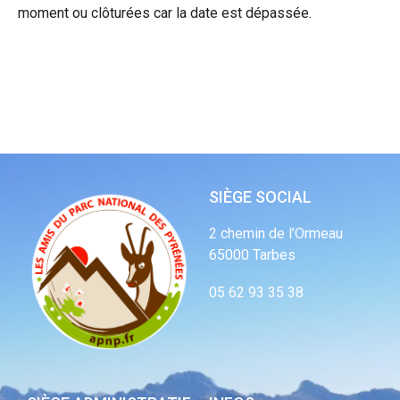
moment ou clôturées car la date est dépassée.
SIÈGE SOCIAL
2 chemin de l’Ormeau
65000 Tarbes
05 62 93 35 38