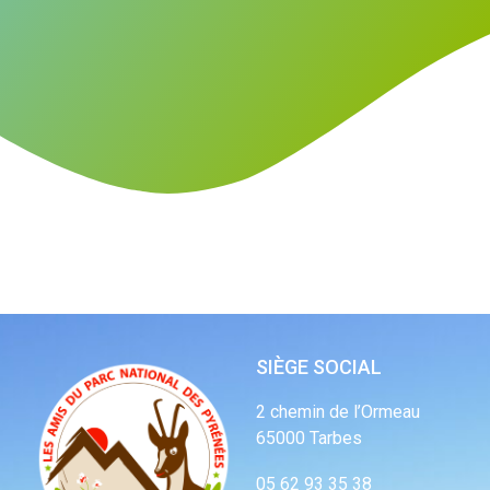
SIÈGE SOCIAL
2 chemin de l’Ormeau
65000 Tarbes
05 62 93 35 38