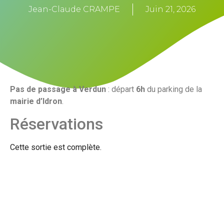
Jean-Claude CRAMPE
Juin 21, 2026
Pas de passage à Verdun
: départ
6h
du parking de la
mairie d’Idron
.
Réservations
Cette sortie est complète.