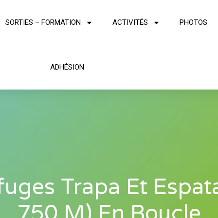
SORTIES – FORMATION
ACTIVITÉS
PHOTOS
ADHÉSION
fuges Trapa Et Espata
750 M) En Boucle