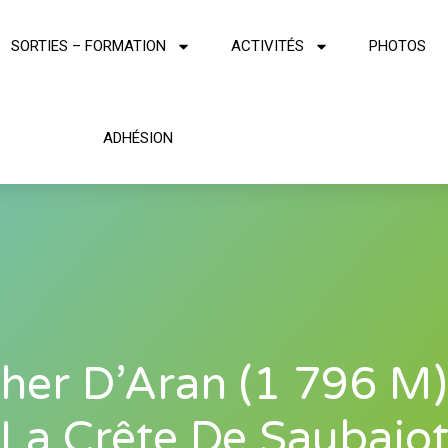
SORTIES – FORMATION
ACTIVITÉS
PHOTOS
ADHÉSION
her D’Aran (1 796 M)
La Crête De Saubajo