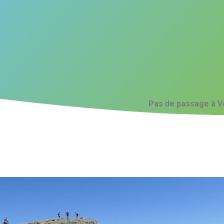
Pas de passage à V