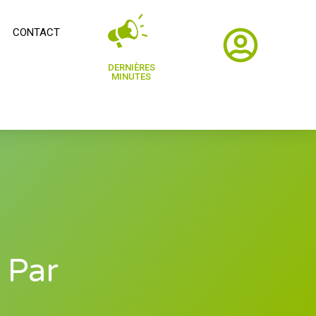
CONTACT
DERNIÈRES
MINUTES
 Par
t