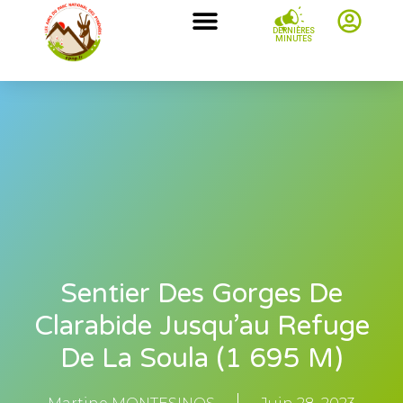
DERNIÈRES
MINUTES
Sentier Des Gorges De
Clarabide Jusqu’au Refuge
De La Soula (1 695 M)