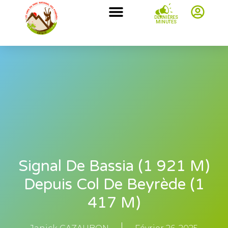
DERNIÈRES
MINUTES
Signal De Bassia (1 921 M)
Depuis Col De Beyrède (1
417 M)