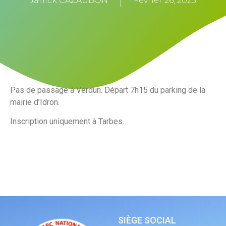
Janick CAZAUBON
Février 26, 2025
Pas de passage à Verdun. Départ 7h15 du parking de la
mairie d’Idron.
Inscription uniquement à Tarbes.
SIÈGE SOCIAL