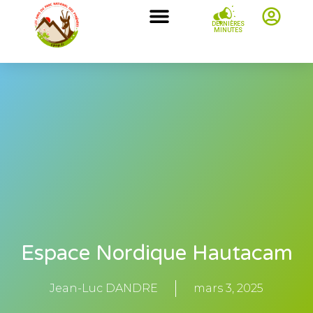
DERNIÈRES
MINUTES
Espace Nordique Hautacam
Jean-Luc DANDRE
mars 3, 2025