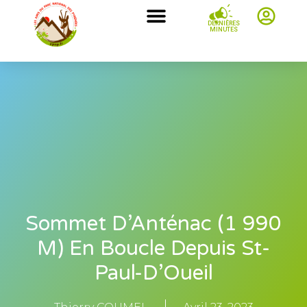
DERNIÈRES
MINUTES
Sommet D’Anténac (1 990
M) En Boucle Depuis St-
Paul-D’Oueil