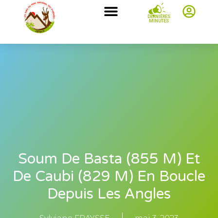
DERNIÈRES
MINUTES
Soum De Basta (855 M) Et
De Caubi (829 M) En Boucle
Depuis Les Angles