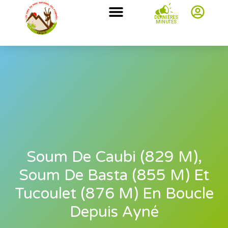
DERNIÈRES
MINUTES
Soum De Caubi (829 M),
Soum De Basta (855 M) Et
Tucoulet (876 M) En Boucle
Depuis Ayné