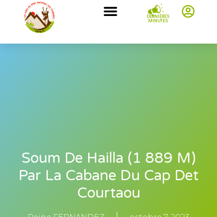
DERNIÈRES
MINUTES
Soum De Hailla (1 889 M)
Par La Cabane Du Cap Det
Courtaou